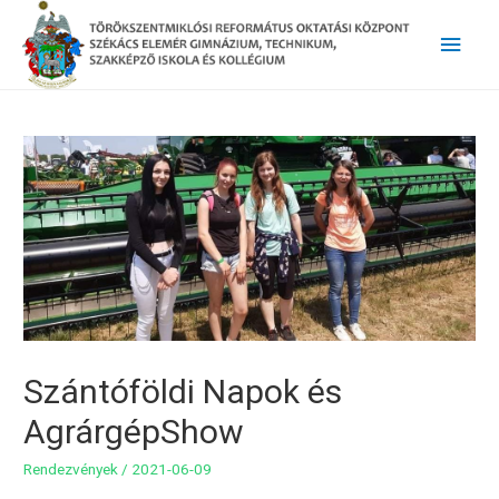
Main
Men
Szántóföldi Napok és
AgrárgépShow
Rendezvények
/
2021-06-09