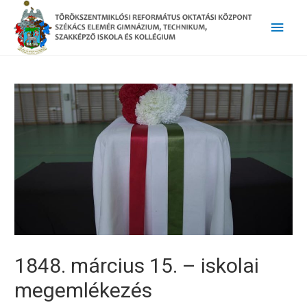
Main
Men
1848. március 15. – iskolai
megemlékezés