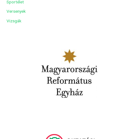
Sportélet
Versenyek
Vizsgák