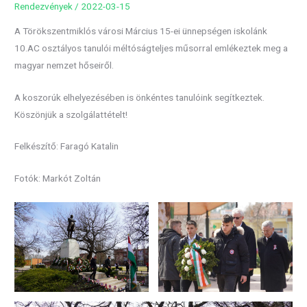
Rendezvények
/
2022-03-15
A Törökszentmiklós városi Március 15-ei ünnepségen iskolánk
10.AC osztályos tanulói méltóságteljes műsorral emlékeztek meg a
magyar nemzet hőseiről.
A koszorúk elhelyezésében is önkéntes tanulóink segítkeztek.
Köszönjük a szolgálattételt!
Felkészítő: Faragó Katalin
Fotók: Markót Zoltán