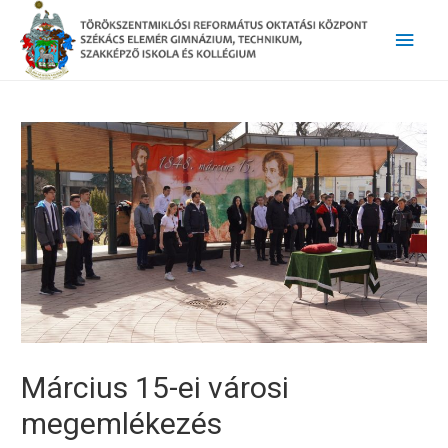
Main
Men
Március 15-ei városi
megemlékezés