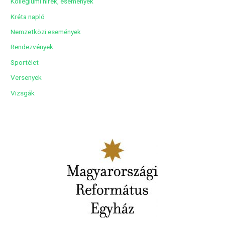
Kollégiumi hírek, események
Kréta napló
Nemzetközi események
Rendezvények
Sportélet
Versenyek
Vizsgák