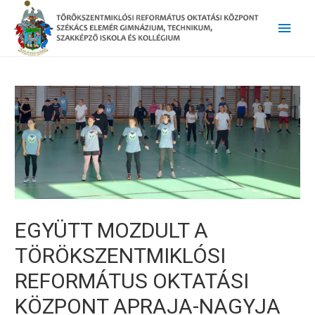
Main
Men
EGYÜTT MOZDULT A
TÖRÖKSZENTMIKLÓSI
REFORMÁTUS OKTATÁSI
KÖZPONT APRAJA-NAGYJA