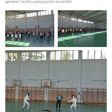
gyerekek, tanulók, pedagógusok részvételét!