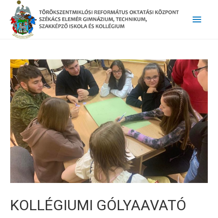
Main
Men
KOLLÉGIUMI GÓLYAAVATÓ