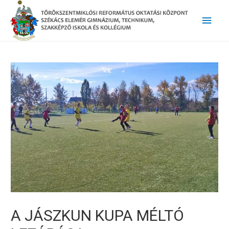
Main
Men
A JÁSZKUN KUPA MÉLTÓ