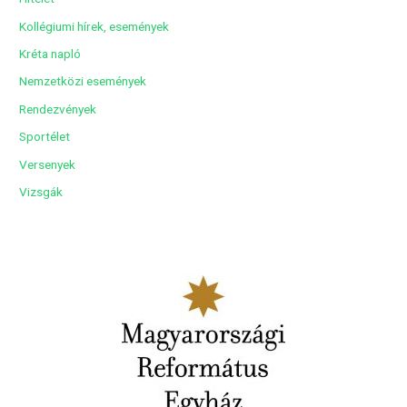
m
Kollégiumi hírek, események
Kréta napló
Nemzetközi események
Rendezvények
Sportélet
Versenyek
Vizsgák