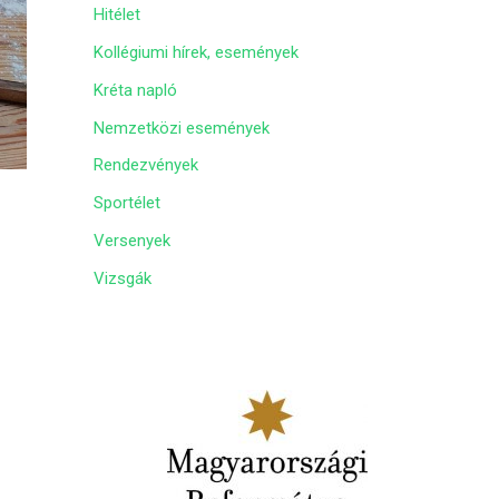
Hitélet
m
Kollégiumi hírek, események
Kréta napló
Nemzetközi események
Rendezvények
Sportélet
Versenyek
Vizsgák