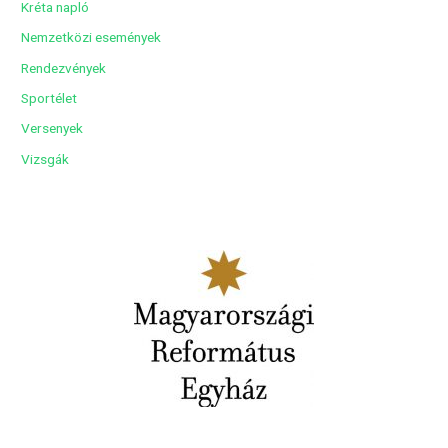
Kréta napló
Nemzetközi események
Rendezvények
Sportélet
Versenyek
Vizsgák