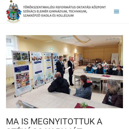
Main
Men
MA IS MEGNYITOTTUK A