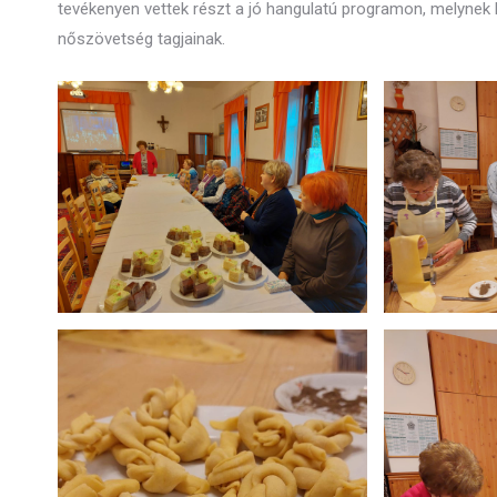
tevékenyen vettek részt a jó hangulatú programon, melynek
nőszövetség tagjainak.