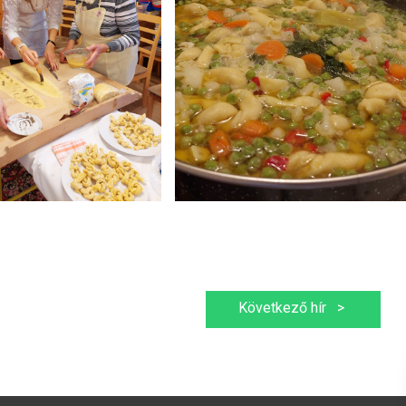
Következő hír
>