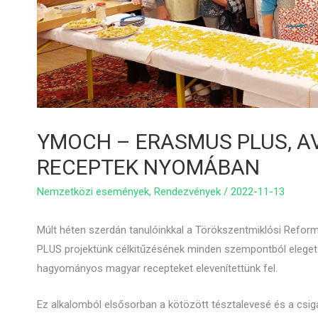
YMOCH – ERASMUS PLUS, 
RECEPTEK NYOMÁBAN
Nemzetközi események
,
Rendezvények
/
2022-11-13
Múlt héten szerdán tanulóinkkal a Törökszentmiklósi Reform
PLUS projektünk célkitűzésének minden szempontból eleget 
hagyományos magyar recepteket elevenítettünk fel.
Ez alkalomból elsősorban a kötözött tésztalevesé és a csiga