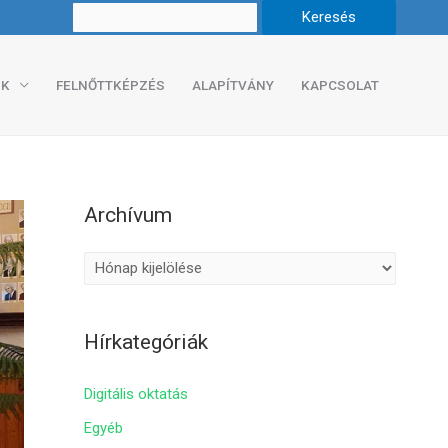
K
FELNŐTTKÉPZÉS
ALAPÍTVÁNY
KAPCSOLAT
Archívum
A
r
c
Hírkategóriák
h
í
Digitális oktatás
v
Egyéb
u