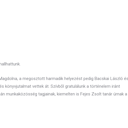
allhattunk.
Magdolna, a megosztott harmadik helyezést pedig Bacskai László é
és könyvjutalmat vettek át. Szívből gratulálunk a történelem iránt
mán munkaközösség tagjainak, kiemelten is Fejes Zsolt tanár úrnak a