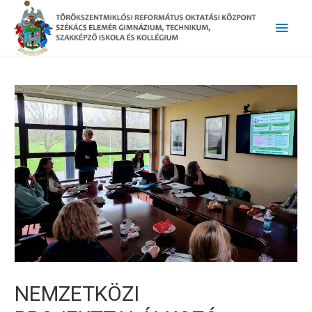
Main
Men
NEMZETKÖZI