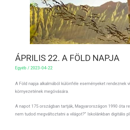
ÁPRILIS 22. A FÖLD NAPJA
Egyéb
/
2023-04-22
A Föld napja alkalmából különféle eseményeket rendeznek vil
környezetének megóvására.
A napot 175 országban tartják, Magyarországon 1990 óta re
nem tudod megváltoztatni a világot?” Iskolánkban digitális p