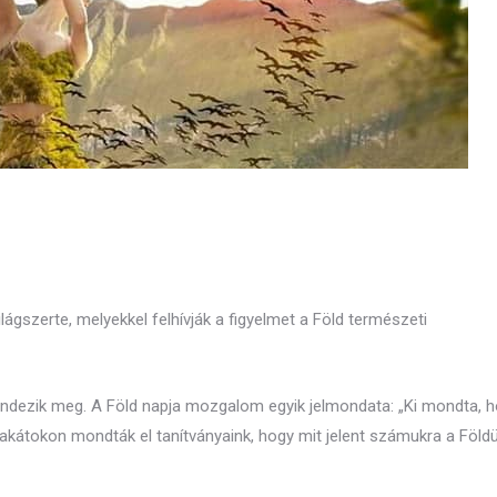
ágszerte, melyekkel felhívják a figyelmet a Föld természeti
ndezik meg. A Föld napja mozgalom egyik jelmondata: „Ki mondta, 
lakátokon mondták el tanítványaink, hogy mit jelent számukra a Föld