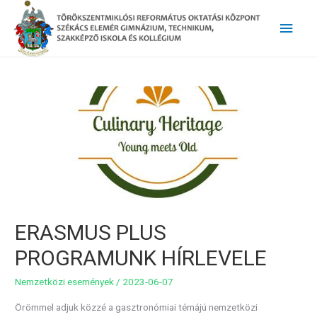
Main
Men
ERASMUS PLUS
PROGRAMUNK HÍRLEVELE
Nemzetközi események
/
2023-06-07
Örömmel adjuk közzé a gasztronómiai témájú nemzetközi