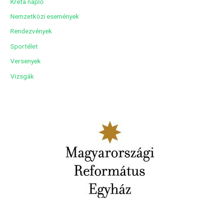
Kréta napló
Nemzetközi események
Rendezvények
Sportélet
Versenyek
Vizsgák