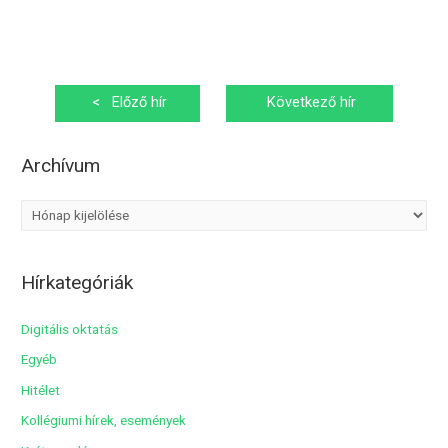
Bejegyzés
<
Előző hír
Következő hír
navigáció
>
Archívum
A
r
c
Hírkategóriák
h
í
Digitális oktatás
v
Egyéb
u
Hitélet
m
Kollégiumi hírek, események