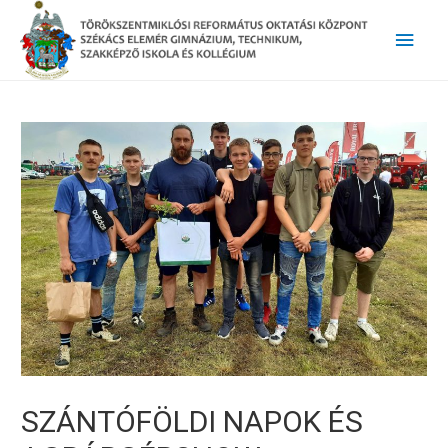
Main
Men
SZÁNTÓFÖLDI NAPOK ÉS