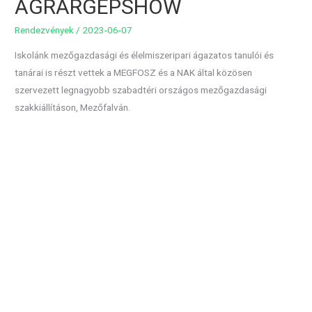
AGRÁRGÉPSHOW
Rendezvények
/
2023-06-07
Iskolánk mezőgazdasági és élelmiszeripari ágazatos tanulói és
tanárai is részt vettek a MEGFOSZ és a NAK által közösen
szervezett legnagyobb szabadtéri országos mezőgazdasági
szakkiállításon, Mezőfalván.