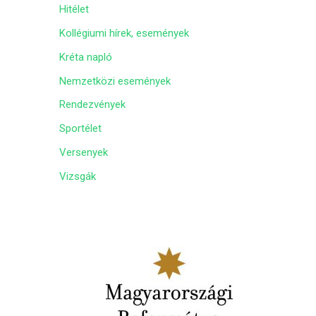
Hitélet
m
Kollégiumi hírek, események
Kréta napló
Nemzetközi események
Rendezvények
Sportélet
Versenyek
Vizsgák