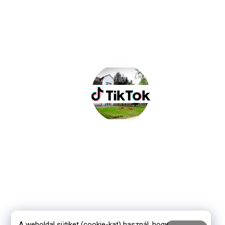
A weboldal sütiket (cookie-kat) használ, hogy