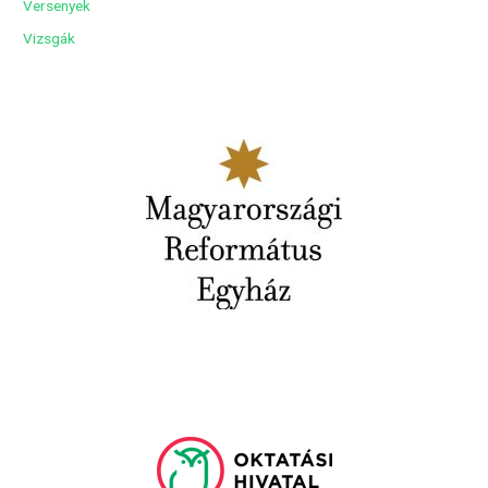
Versenyek
Vizsgák