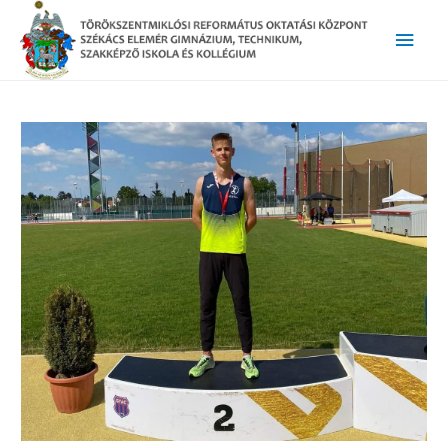
Main
Men