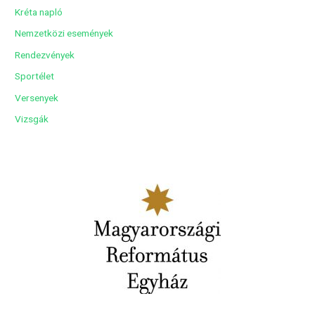
Kréta napló
Nemzetközi események
Rendezvények
Sportélet
Versenyek
Vizsgák