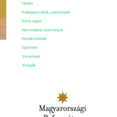
Hitélet
m
Kollégiumi hírek, események
Kréta napló
Nemzetközi események
Rendezvények
Sportélet
Versenyek
Vizsgák