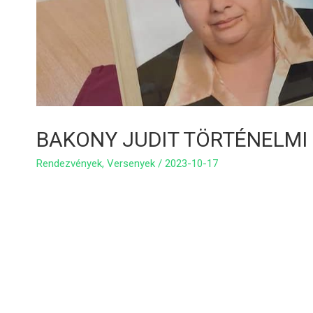
BAKONY JUDIT TÖRTÉNELMI
Rendezvények
,
Versenyek
/
2023-10-17