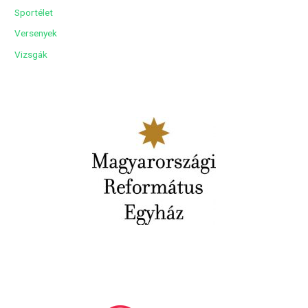
Sportélet
Versenyek
Vizsgák