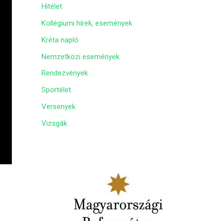
Hitélet
m
Kollégiumi hírek, események
Kréta napló
Nemzetközi események
Rendezvények
Sportélet
Versenyek
Vizsgák